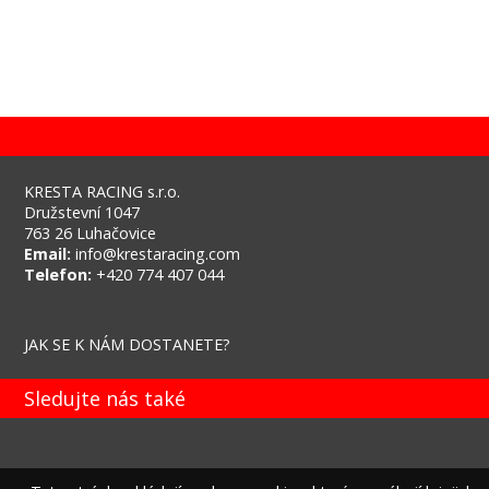
KRESTA RACING s.r.o.
Družstevní 1047
763 26 Luhačovice
Email:
info@krestaracing.com
Telefon:
+420 774 407 044
JAK SE K NÁM DOSTANETE?
Sledujte nás také