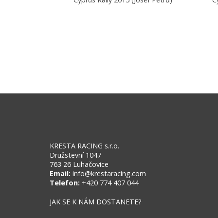
KRESTA RACING s.r.o.
Družstevní 1047
763 26 Luhačovice
Email:
info@krestaracing.com
Telefon:
+420 774 407 044
JAK SE K NÁM DOSTANETE?