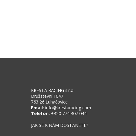
KRESTA RACING s.r.o.
Družstevní 1047
763 26 Luhačovice
Email:
info@krestaracing.com
Telefon:
+420 774 407 044
JAK SE K NÁM DOSTANETE?