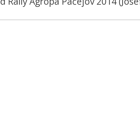
 Rally Agropa Pačejov 2014 (Jose